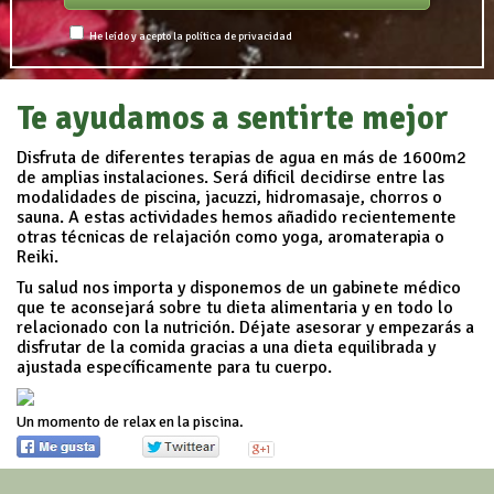
He leído y acepto
la política de privacidad
Te ayudamos a sentirte mejor
Disfruta de diferentes terapias de agua en más de 1600m2
de amplias instalaciones. Será dificil decidirse entre las
modalidades de piscina, jacuzzi, hidromasaje, chorros o
sauna. A estas actividades hemos añadido recientemente
otras técnicas de relajación como yoga, aromaterapia o
Reiki.
Tu salud nos importa y disponemos de un gabinete médico
que te aconsejará sobre tu dieta alimentaria y en todo lo
relacionado con la nutrición. Déjate asesorar y empezarás a
disfrutar de la comida gracias a una dieta equilibrada y
ajustada específicamente para tu cuerpo.
Un momento de relax en la piscina.